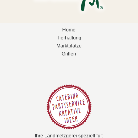
Home
Tierhaltung
Marktplätze
Grillen
Ihre Landmetzgerei speziell für: