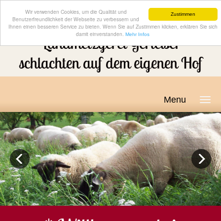
Wir verwenden Cookies, um die Qualität und
Zustimmen
Benutzerfreundlichkeit der Webseite zu verbessern und
Ihnen einen besseren Service zu bieten. Wenn Sie auf Zustimmen klicken, erklären Sie sich
damit einverstanden.
Mehr Infos
Landmetzgerei Gerteiser
schlachten auf dem eigenen Hof
Menu