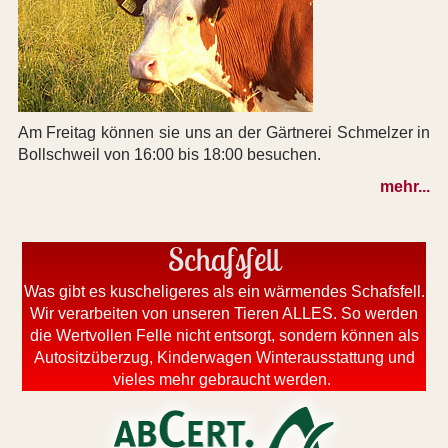
Am Freitag können sie uns an der Gärtnerei Schmelzer in
Bollschweil von 16:00 bis 18:00 besuchen.
mehr...
Schafsfell
Was gibt es kuscheligeres als ein wärmendes Schafsfell.
Wir verarbeiten von unseren Tieren ALLES. So werden
die Wertvollen Felle nicht entsorgt, sondern können als
Autositzüberzug, Kinderwagen Winterausstattung und
vieles mehr gebraucht werden.