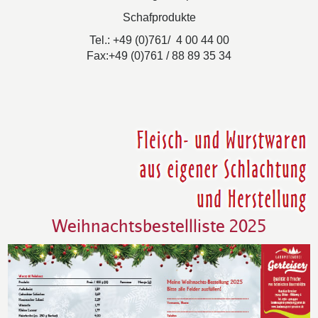
Schafprodukte
Tel.: +49 (0)761/ 4 00 44 00
Fax:+49 (0)761 / 88 89 35 34
Weihnachtsbestellliste 2025